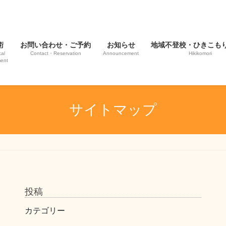
術
お問い合わせ・ご予約
お知らせ
地域不登校・ひきこも
al
Contact・Reservation
Announcement
Hikikomori
ment
サイトマップ
投稿
カテゴリー