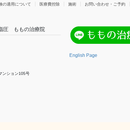
険の適用について
医療費控除
施術
お問い合わせ・ご予約
指圧 ももの治療院
English Page
マンション105号
Copyright © 訪問 あん摩マッサージ指圧 ももの治療院 All Rights Reserved.