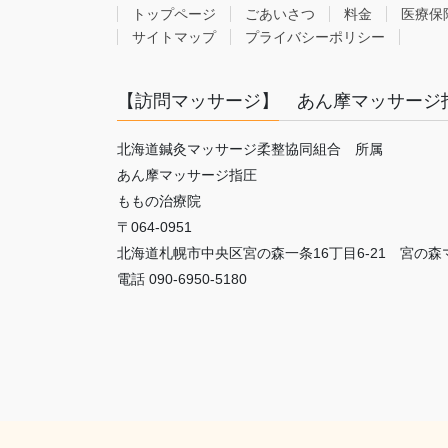
トップページ
ごあいさつ
料金
医療保
サイトマップ
プライバシーポリシー
【訪問マッサージ】 あん摩マッサージ
北海道鍼灸マッサージ柔整協同組合 所属
あん摩マッサージ指圧
ももの治療院
〒064-0951
北海道札幌市中央区宮の森一条16丁目6-21 宮の森
電話 090-6950-5180