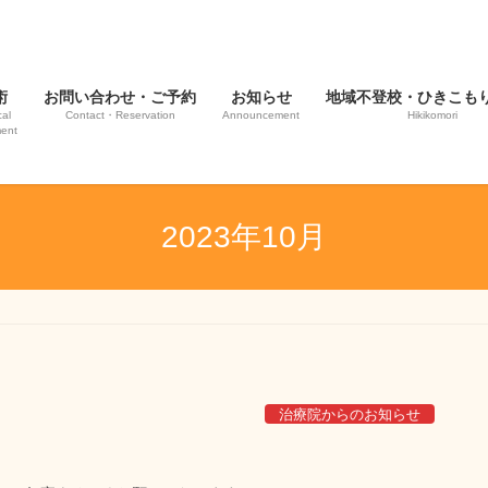
術
お問い合わせ・ご予約
お知らせ
地域不登校・ひきこも
al
Contact・Reservation
Announcement
Hikikomori
ment
2023年10月
治療院からのお知らせ