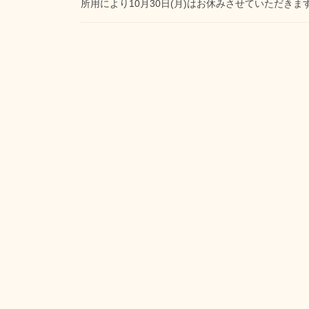
所用により10月30日(月)はお休みさせていただき