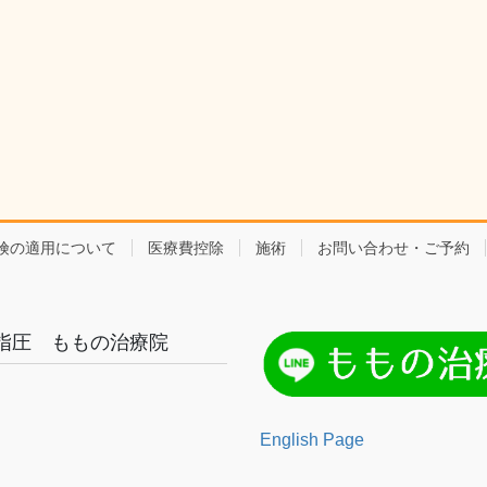
険の適用について
医療費控除
施術
お問い合わせ・ご予約
指圧 ももの治療院
English Page