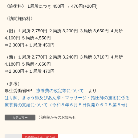
《施術料》 1局所につき 450円 → 470円(+20円)
《訪問施術料》
（旧）１局所 2,750円 ２局所 3,200円 ３局所 3,650円 ４局所
4,100円 ５局所 4,550円
⇒2,300円＋１局所 450円
（新）１局所 2,770円 ２局所 3,240円 ３局所 3,710円 ４局所
4,180円 ５局所 4,650円
⇒2,300円＋１局所 470円
（参考）
厚生労働省HP
療養費の改定等について
より
はり師、きゅう師及びあん摩・マッサージ・指圧師の施術に係る
療養費の支給について（令和８年６月５日保発０６０５第８号）
治療院からのお知らせ
カテゴリー
治療院からのお知らせ